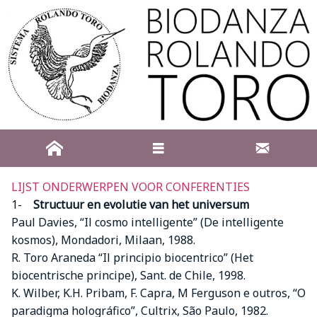
LIJST ONDERWERPEN VOOR CONFERENTIES
1-
Structuur en evolutie van het universum
Paul Davies, “Il cosmo intelligente” (De intelligente
kosmos), Mondadori, Milaan, 1988.
R. Toro Araneda “Il principio biocentrico” (Het
biocentrische principe), Sant. de Chile, 1998.
K. Wilber, K.H. Pribam, F. Capra, M Ferguson e outros, “O
paradigma holográfico”, Cultrix, São Paulo, 1982.