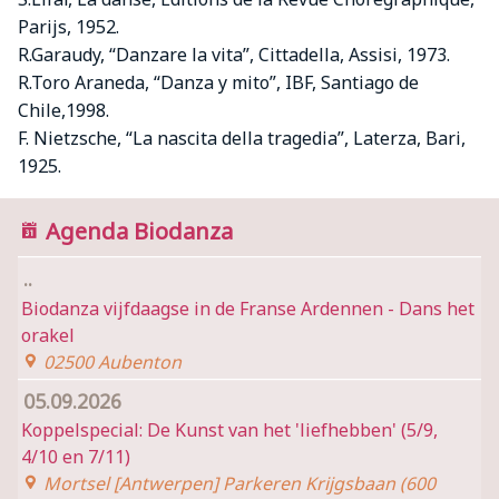
Parijs, 1952.
R.Garaudy, “Danzare la vita”, Cittadella, Assisi, 1973.
R.Toro Araneda, “Danza y mito”, IBF, Santiago de
Chile,1998.
F. Nietzsche, “La nascita della tragedia”, Laterza, Bari,
1925.
Agenda Biodanza
..
Biodanza vijfdaagse in de Franse Ardennen - Dans het
orakel
02500 Aubenton
05.09.2026
Koppelspecial: De Kunst van het 'liefhebben' (5/9,
4/10 en 7/11)
Mortsel [Antwerpen] Parkeren Krijgsbaan (600