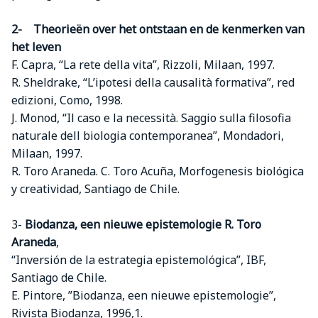
2- Theorieën over het ontstaan en de kenmerken van
het leven
F. Capra, “La rete della vita”, Rizzoli, Milaan, 1997.
R. Sheldrake, “L’ipotesi della causalità formativa”, red
edizioni, Como, 1998.
J. Monod, “Il caso e la necessità. Saggio sulla filosofia
naturale dell biologia contemporanea”, Mondadori,
Milaan, 1997.
R. Toro Araneda. C. Toro Acuña, Morfogenesis biológica
y creatividad, Santiago de Chile.
3-
Biodanza, een nieuwe epistemologie R. Toro
Araneda
,
“Inversión de la estrategia epistemológica”, IBF,
Santiago de Chile.
E. Pintore, ”Biodanza, een nieuwe epistemologie”,
Rivista Biodanza, 1996,1.