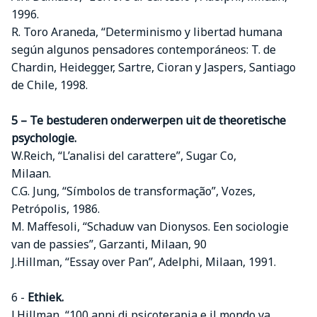
1996.
R. Toro Araneda, “Determinismo y libertad humana
según algunos pensadores contemporáneos: T. de
Chardin, Heidegger, Sartre, Cioran y Jaspers, Santiago
de Chile, 1998.
5 – Te bestuderen onderwerpen uit de theoretische
psychologie.
W.Reich, “L’analisi del carattere”, Sugar Co,
Milaan.
C.G. Jung, “Símbolos de transformação”, Vozes,
Petrópolis, 1986.
M. Maffesoli, “Schaduw van Dionysos. Een sociologie
van de passies”, Garzanti, Milaan, 90
J.Hillman, “Essay over Pan”, Adelphi, Milaan, 1991.
6 -
Ethiek.
J.Hillman, “100 anni di psicoterapia e il mondo va