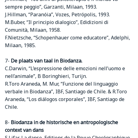
sempre peggio”, Garzanti, Milaan, 1993.
J.Hillman, “Paranóia”, Vozes, Petrópolis, 1993.
M.Buber, “Il principio dialogico”, Edidizioni di
Comunità, Milaan, 1958.
F.Nietzsche, “Schopenhauer come educatore”, Adelphi,
Milaan, 1985.
7-
De plaats van taal in Biodanza.
C.Darwin, “L’espressione delle emozioni nell’uomo e
nell’animale”, B Boringhieri, Turijn.
R.Toro Araneda, M. Mur, “Funzione del linguaggio
verbale in Biodanza”, IBF, Santiago de Chile. & R.Toro
Araneda, “Los diálogos corporales”, IBF, Santiago de
Chile.
8-
Biodanza in de historische en antropologische
context van dans
S.Lifar, La danse, Editions de la Revue Chorégraphique,