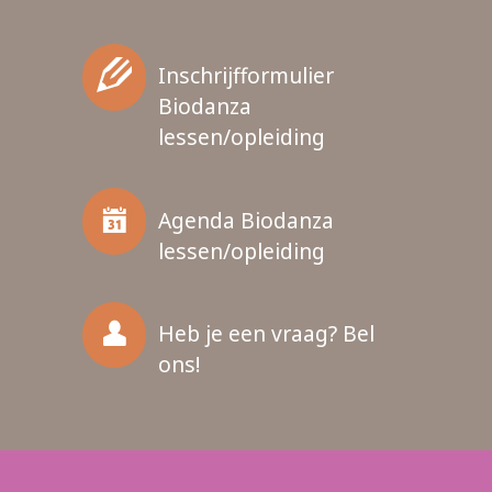
Inschrijfformulier
Biodanza
lessen/opleiding
Agenda Biodanza
lessen/opleiding
Heb je een vraag? Bel
ons!