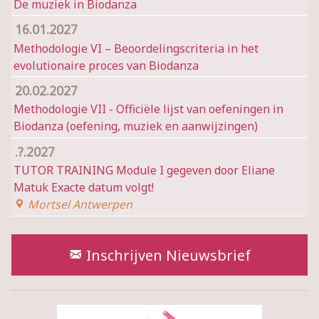
De muziek in Biodanza
16.01.2027
Methodologie VI – Beoordelingscriteria in het
evolutionaire proces van Biodanza
20.02.2027
Methodologie VII - Officiële lijst van oefeningen in
Biodanza (oefening, muziek en aanwijzingen)
.?.2027
TUTOR TRAINING Module I gegeven door Eliane
Matuk Exacte datum volgt!
Mortsel Antwerpen
Wil je op de hoogte blijven?
Inschrijven Nieuwsbrief