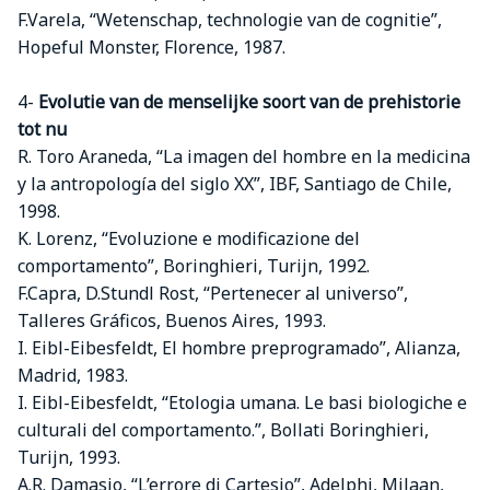
F.Varela, “Wetenschap, technologie van de cognitie”,
Hopeful Monster, Florence, 1987.
4-
Evolutie van de menselijke soort van de prehistorie
tot nu
R. Toro Araneda, “La imagen del hombre en la medicina
y la antropología del siglo XX”, IBF, Santiago de Chile,
1998.
K. Lorenz, “Evoluzione e modificazione del
comportamento”, Boringhieri, Turijn, 1992.
F.Capra, D.Stundl Rost, “Pertenecer al universo”,
Talleres Gráficos, Buenos Aires, 1993.
I. Eibl-Eibesfeldt, El hombre preprogramado”, Alianza,
Madrid, 1983.
I. Eibl-Eibesfeldt, “Etologia umana. Le basi biologiche e
culturali del comportamento.”, Bollati Boringhieri,
Turijn, 1993.
A.R. Damasio, “L’errore di Cartesio”, Adelphi, Milaan,