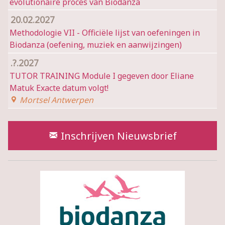
evolutionaire proces van Biodanza
20.02.2027
Methodologie VII - Officiële lijst van oefeningen in
Biodanza (oefening, muziek en aanwijzingen)
.?.2027
TUTOR TRAINING Module I gegeven door Eliane
Matuk Exacte datum volgt!
Mortsel Antwerpen
Wil je op de hoogte blijven?
Inschrijven Nieuwsbrief