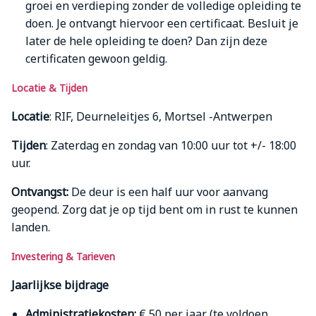
groei en verdieping zonder de volledige opleiding te
doen. Je ontvangt hiervoor een certificaat. Besluit je
later de hele opleiding te doen? Dan zijn deze
certificaten gewoon geldig.
Locatie & Tijden
Locatie
: RIF, Deurneleitjes 6, Mortsel -Antwerpen
Tijden
: Zaterdag en zondag van 10:00 uur tot +/- 18:00
uur.
Ontvangst:
De deur is een half uur voor aanvang
geopend. Zorg dat je op tijd bent om in rust te kunnen
landen.
Investering & Tarieven
Jaarlijkse bijdrage
Administratiekosten:
€ 50 per jaar (te voldoen