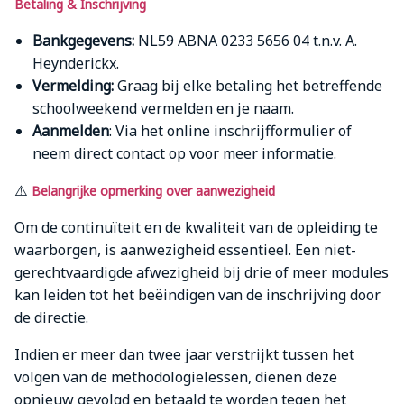
Betaling & Inschrijving
Bankgegevens:
NL59 ABNA 0233 5656 04 t.n.v. A.
Heynderickx.
Vermelding:
Graag bij elke betaling het betreffende
schoolweekend vermelden en je naam.
Aanmelden
: Via het online inschrijfformulier of
neem direct contact op voor meer informatie.
⚠️
Belangrijke opmerking over aanwezigheid
Om de continuïteit en de kwaliteit van de opleiding te
waarborgen, is aanwezigheid essentieel. Een niet-
gerechtvaardigde afwezigheid bij drie of meer modules
kan leiden tot het beëindigen van de inschrijving door
de directie.
Indien er meer dan twee jaar verstrijkt tussen het
volgen van de methodologielessen, dienen deze
opnieuw gevolgd en betaald te worden tegen het