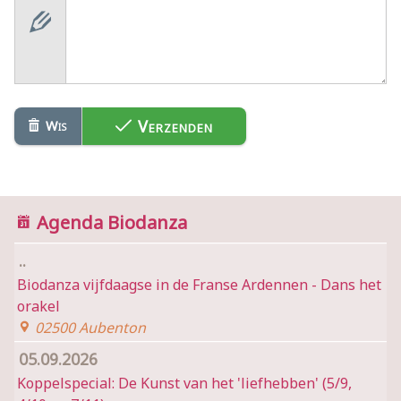
Verzenden
Wis
Agenda Biodanza
..
Biodanza vijfdaagse in de Franse Ardennen - Dans het
orakel
02500 Aubenton
05.09.2026
Koppelspecial: De Kunst van het 'liefhebben' (5/9,