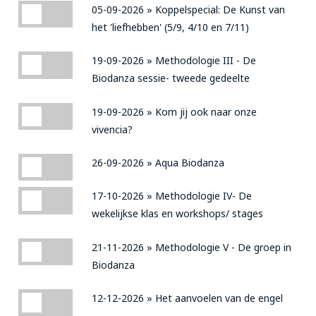
05-09-2026 » Koppelspecial: De Kunst van het 'liefhebben' (5/9, 
05-09-2026 » Koppelspecial: De Kunst van
het 'liefhebben' (5/9, 4/10 en 7/11)
19-09-2026 » Methodologie III - De Biodanza sessie- tweede ge
19-09-2026 » Methodologie III - De
Biodanza sessie- tweede gedeelte
19-09-2026 » Kom jij ook naar onze vivencia?
19-09-2026 » Kom jij ook naar onze
vivencia?
26-09-2026 » Aqua Biodanza
26-09-2026 » Aqua Biodanza
17-10-2026 » Methodologie IV- De wekelijkse klas en workshops
17-10-2026 » Methodologie IV- De
wekelijkse klas en workshops/ stages
21-11-2026 » Methodologie V - De groep in Biodanza
21-11-2026 » Methodologie V - De groep in
Biodanza
12-12-2026 » Het aanvoelen van de engel
12-12-2026 » Het aanvoelen van de engel