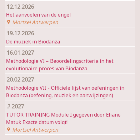
12.12.2026
Het aanvoelen van de engel
Mortsel Antwerpen
19.12.2026
De muziek in Biodanza
16.01.2027
Methodologie VI – Beoordelingscriteria in het
evolutionaire proces van Biodanza
20.02.2027
Methodologie VII - Officiële lijst van oefeningen in
Biodanza (oefening, muziek en aanwijzingen)
.?.2027
TUTOR TRAINING Module I gegeven door Eliane
Matuk Exacte datum volgt!
Mortsel Antwerpen
Wil je op de hoogte blijven?