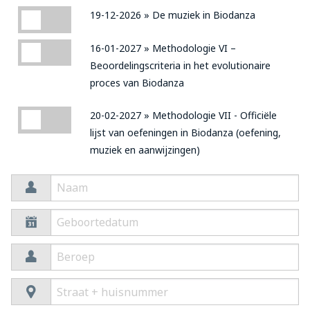
19-12-2026 » De muziek in Biodanza
19-12-2026 » De muziek in Biodanza
16-01-2027 » Methodologie VI – Beoordelingscriteria in het evol
16-01-2027 » Methodologie VI –
Beoordelingscriteria in het evolutionaire
proces van Biodanza
20-02-2027 » Methodologie VII - Officiële lijst van oefeningen i
20-02-2027 » Methodologie VII - Officiële
lijst van oefeningen in Biodanza (oefening,
muziek en aanwijzingen)