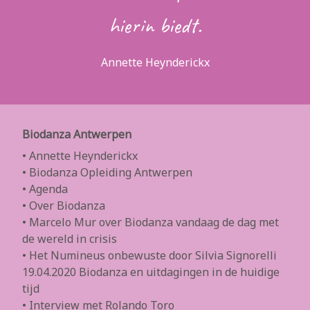
hierin biedt.
Annette Heynderickx
Biodanza Antwerpen
• Annette Heynderickx
• Biodanza Opleiding Antwerpen
• Agenda
• Over Biodanza
• Marcelo Mur over Biodanza vandaag de dag met
de wereld in crisis
• Het Numineus onbewuste door Silvia Signorelli
19.04.2020 Biodanza en uitdagingen in de huidige
tijd
• Interview met Rolando Toro