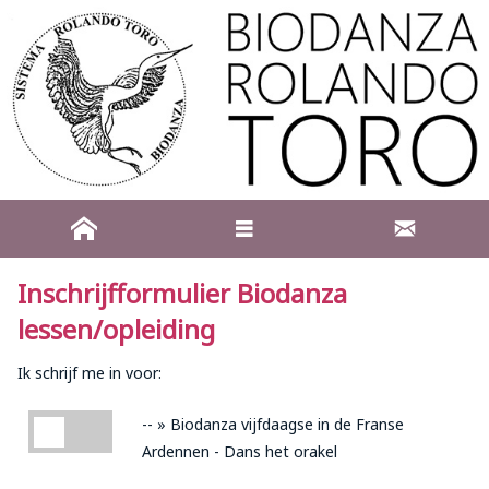
Inschrijfformulier Biodanza
lessen/opleiding
Ik schrijf me in voor:
-- » Biodanza vijfdaagse in de Franse Ardennen - Dans het orake
-- » Biodanza vijfdaagse in de Franse
Ardennen - Dans het orakel