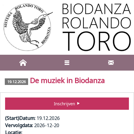
De muziek in Biodanza
19.12.2026
Inschrijven
(Start)Datum:
19.12.2026
Vervolgdata:
2026-12-20
Locatie: