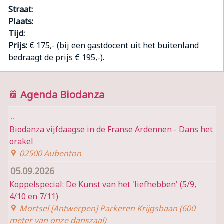
Straat:
Plaats:
Tijd:
Prijs:
€ 175,- (bij een gastdocent uit het buitenland
bedraagt de prijs € 195,-).
Agenda Biodanza
..
Biodanza vijfdaagse in de Franse Ardennen - Dans het
orakel
02500 Aubenton
05.09.2026
Koppelspecial: De Kunst van het 'liefhebben' (5/9,
4/10 en 7/11)
Mortsel [Antwerpen] Parkeren Krijgsbaan (600
meter van onze danszaal)