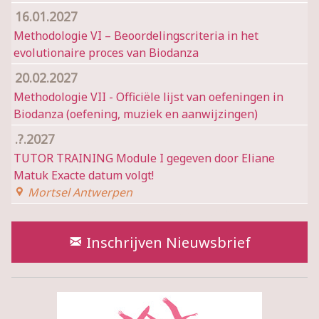
16.01.2027
Methodologie VI – Beoordelingscriteria in het
evolutionaire proces van Biodanza
20.02.2027
Methodologie VII - Officiële lijst van oefeningen in
Biodanza (oefening, muziek en aanwijzingen)
.?.2027
TUTOR TRAINING Module I gegeven door Eliane
Matuk Exacte datum volgt!
Mortsel Antwerpen
Wil je op de hoogte blijven?
Inschrijven Nieuwsbrief