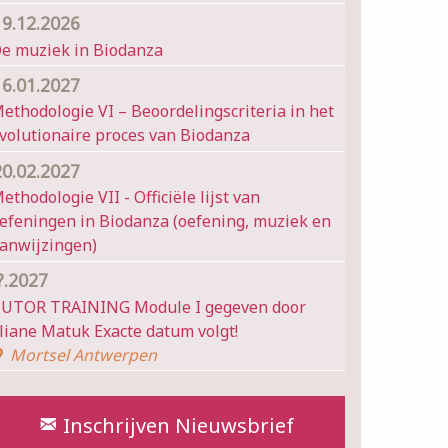
19.12.2026
e muziek in Biodanza
16.01.2027
ethodologie VI – Beoordelingscriteria in het
volutionaire proces van Biodanza
20.02.2027
ethodologie VII - Officiële lijst van
efeningen in Biodanza (oefening, muziek en
anwijzingen)
?.2027
UTOR TRAINING Module I gegeven door
liane Matuk Exacte datum volgt!
Mortsel Antwerpen
Wil je op de hoogte blijven?
Inschrijven Nieuwsbrief