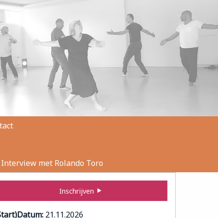
tact
Interview met Rolando Toro
Inschrijven
Start)Datum:
21.11.2026