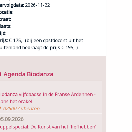
ervolgdata:
2026-11-22
ocatie:
traat:
laats:
ijd:
rijs:
€ 175,- (bij een gastdocent uit het
uitenland bedraagt de prijs € 195,-).
Agenda Biodanza
iodanza vijfdaagse in de Franse Ardennen -
ans het orakel
02500 Aubenton
05.09.2026
oppelspecial: De Kunst van het 'liefhebben'