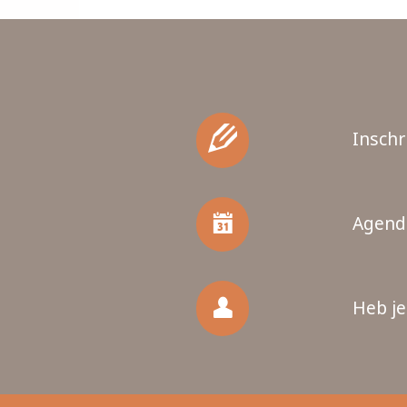
Inschr
Agenda
Heb je