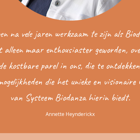
en na vele jaren werkzaam te zijn als Bio
t alleen maar enthousiaster geworden, ove
e kostbare parel in ons, die te ontdekken
ogelijkheden die het unieke en visionaire
van Systeem Biodanza hierin biedt.
Annette Heynderickx