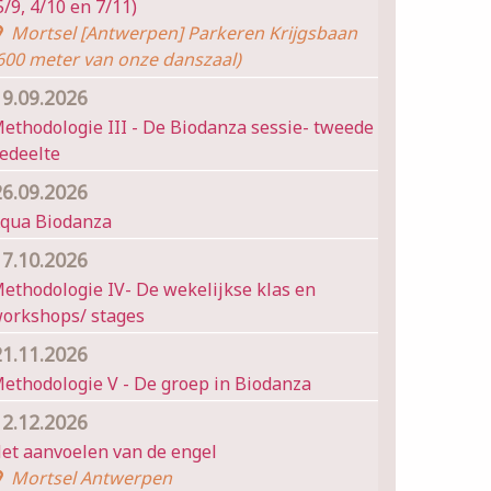
5/9, 4/10 en 7/11)
Mortsel [Antwerpen] Parkeren Krijgsbaan
600 meter van onze danszaal)
19.09.2026
ethodologie III - De Biodanza sessie- tweede
edeelte
26.09.2026
qua Biodanza
17.10.2026
ethodologie IV- De wekelijkse klas en
orkshops/ stages
21.11.2026
ethodologie V - De groep in Biodanza
12.12.2026
et aanvoelen van de engel
Mortsel Antwerpen