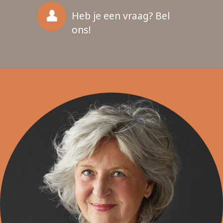
Heb je een vraag? Bel
ons!