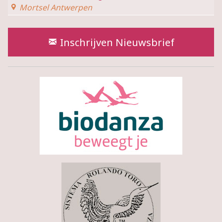
Mortsel Antwerpen
Wil je op de hoogte blijven?
Inschrijven Nieuwsbrief