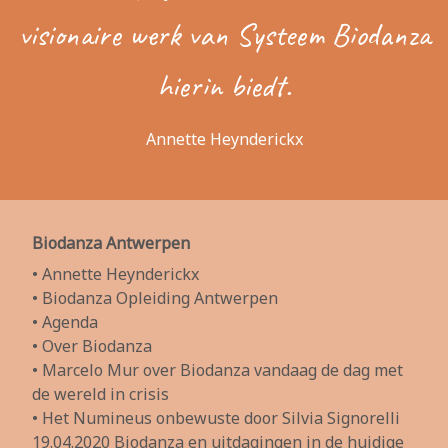
visionaire werk van Systeem Biodanza
hierin biedt.
Annette Heynderickx
Biodanza Antwerpen
• Annette Heynderickx
• Biodanza Opleiding Antwerpen
• Agenda
• Over Biodanza
• Marcelo Mur over Biodanza vandaag de dag met
de wereld in crisis
• Het Numineus onbewuste door Silvia Signorelli
19.04.2020 Biodanza en uitdagingen in de huidige